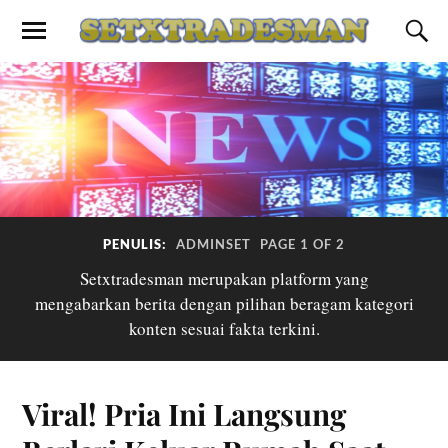
PENULIS:
ADMINSET
PAGE 1 OF 2
Setxtradesman merupakan platform yang
mengabarkan berita dengan pilihan beragam kategori
konten sesuai fakta terkini.
Viral! Pria Ini Langsung