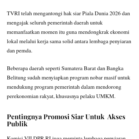
TVRI telah mengantongi hak siar Piala Dunia 2026 dan
mengajak seluruh pemerintah daerah untuk
memanfaatkan momen itu guna mendongkrak ekonomi
lokal melalui kerja sama solid antara lembaga penyiaran
dan pemda.
Beberapa daerah seperti Sumatera Barat dan Bangka
Belitung sudah menyiapkan program nobar masif untuk
mendukung program pemerintah dalam mendorong
perekonomian rakyat, khususnya pelaku UMKM.
Pentingnya Promosi Siar Untuk Akses
Publik
Komisi VII DPR RI juga meminta lembaga penyiaran