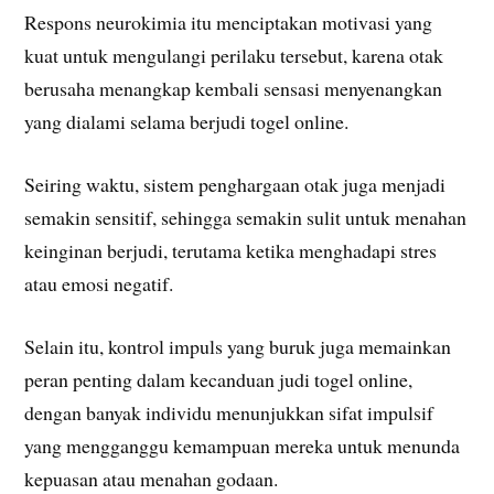
Respons neurokimia itu menciptakan motivasi yang
kuat untuk mengulangi perilaku tersebut, karena otak
berusaha menangkap kembali sensasi menyenangkan
yang dialami selama berjudi togel online.
Seiring waktu, sistem penghargaan otak juga menjadi
semakin sensitif, sehingga semakin sulit untuk menahan
keinginan berjudi, terutama ketika menghadapi stres
atau emosi negatif.
Selain itu, kontrol impuls yang buruk juga memainkan
peran penting dalam kecanduan judi togel online,
dengan banyak individu menunjukkan sifat impulsif
yang mengganggu kemampuan mereka untuk menunda
kepuasan atau menahan godaan.