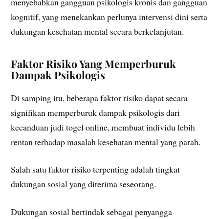
menyebabkan gangguan psikologis kronis dan gangguan
kognitif, yang menekankan perlunya intervensi dini serta
dukungan kesehatan mental secara berkelanjutan.
Faktor Risiko Yang Memperburuk
Dampak Psikologis
Di samping itu, beberapa faktor risiko dapat secara
signifikan memperburuk dampak psikologis dari
kecanduan judi togel online, membuat individu lebih
rentan terhadap masalah kesehatan mental yang parah.
Salah satu faktor risiko terpenting adalah tingkat
dukungan sosial yang diterima seseorang.
Dukungan sosial bertindak sebagai penyangga