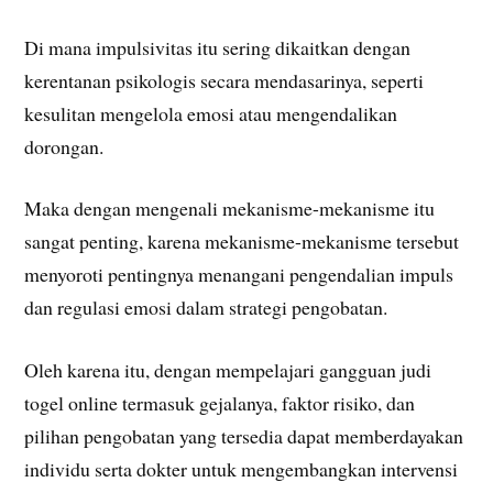
Di mana impulsivitas itu sering dikaitkan dengan
kerentanan psikologis secara mendasarinya, seperti
kesulitan mengelola emosi atau mengendalikan
dorongan.
Maka dengan mengenali mekanisme-mekanisme itu
sangat penting, karena mekanisme-mekanisme tersebut
menyoroti pentingnya menangani pengendalian impuls
dan regulasi emosi dalam strategi pengobatan.
Oleh karena itu, dengan mempelajari gangguan judi
togel online termasuk gejalanya, faktor risiko, dan
pilihan pengobatan yang tersedia dapat memberdayakan
individu serta dokter untuk mengembangkan intervensi