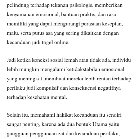
pelindung terhadap tekanan psikologis, memberikan
kenyamanan emosional, bantuan praktis, dan rasa
memiliki yang dapat mengurangi perasaan kesepian,
malu, serta putus asa yang sering dikaitkan dengan
kecanduan judi togel online.
Jadi ketika koneksi sosial lemah atau tidak ada, individu
lebih mungkin mengalami ketidakstabilan emosional
yang meningkat, membuat mereka lebih rentan terhadap
perilaku judi kompulsif dan konsekuensi negatifnya
terhadap kesehatan mental.
Selain itu, memahami hakikat kecanduan itu sendiri
sangat penting, karena ada dua bentuk Utama yaitu
gangguan penggunaan zat dan kecanduan perilaku,