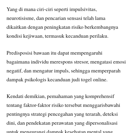
Yang di mana ciri-ciri seperti impulsivitas,
neurotisisme, dan pencarian sensasi telah lama
dikaitkan dengan peningkatan risiko berkembangnya
kondisi kejiwaan, termasuk kecanduan perilaku.
Predisposisi bawaan itu dapat mempengaruhi
bagaimana individu merespons stresor, mengatasi emosi
negatif, dan mengatur impuls, sehingga memperparah
dampak psikologis kecanduan judi togel online.
Kendati demikian, pemahaman yang komprehensif
tentang faktor-faktor risiko tersebut menggarisbawahi
pentingnya strategi pencegahan yang terarah, deteksi
dini, dan pendekatan perawatan yang dipersonalisasi
untuk mengurangi dampak kesehatan mental yang