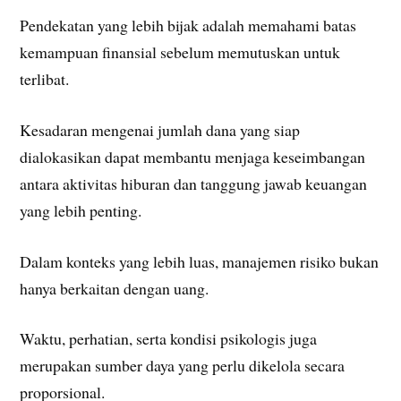
Pendekatan yang lebih bijak adalah memahami batas
kemampuan finansial sebelum memutuskan untuk
terlibat.
Kesadaran mengenai jumlah dana yang siap
dialokasikan dapat membantu menjaga keseimbangan
antara aktivitas hiburan dan tanggung jawab keuangan
yang lebih penting.
Dalam konteks yang lebih luas, manajemen risiko bukan
hanya berkaitan dengan uang.
Waktu, perhatian, serta kondisi psikologis juga
merupakan sumber daya yang perlu dikelola secara
proporsional.