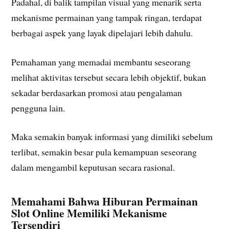
Padahal, di balik tampilan visual yang menarik serta
mekanisme permainan yang tampak ringan, terdapat
berbagai aspek yang layak dipelajari lebih dahulu.
Pemahaman yang memadai membantu seseorang
melihat aktivitas tersebut secara lebih objektif, bukan
sekadar berdasarkan promosi atau pengalaman
pengguna lain.
Maka semakin banyak informasi yang dimiliki sebelum
terlibat, semakin besar pula kemampuan seseorang
dalam mengambil keputusan secara rasional.
Memahami Bahwa Hiburan Permainan
Slot Online Memiliki Mekanisme
Tersendiri