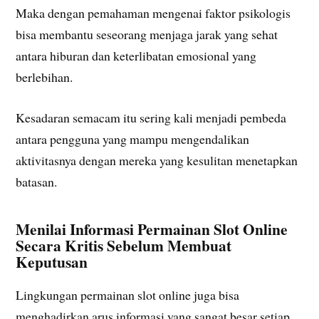
Maka dengan pemahaman mengenai faktor psikologis
bisa membantu seseorang menjaga jarak yang sehat
antara hiburan dan keterlibatan emosional yang
berlebihan.
Kesadaran semacam itu sering kali menjadi pembeda
antara pengguna yang mampu mengendalikan
aktivitasnya dengan mereka yang kesulitan menetapkan
batasan.
Menilai Informasi Permainan Slot Online
Secara Kritis Sebelum Membuat
Keputusan
Lingkungan permainan slot online juga bisa
menghadirkan arus informasi yang sangat besar setiap