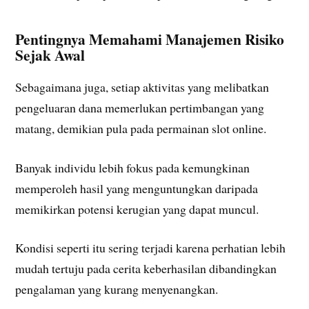
Pentingnya Memahami Manajemen Risiko
Sejak Awal
Sebagaimana juga, setiap aktivitas yang melibatkan
pengeluaran dana memerlukan pertimbangan yang
matang, demikian pula pada permainan slot online.
Banyak individu lebih fokus pada kemungkinan
memperoleh hasil yang menguntungkan daripada
memikirkan potensi kerugian yang dapat muncul.
Kondisi seperti itu sering terjadi karena perhatian lebih
mudah tertuju pada cerita keberhasilan dibandingkan
pengalaman yang kurang menyenangkan.