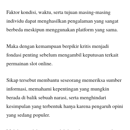
Faktor kondisi, waktu, serta tujuan masing-masing
individu dapat menghasilkan pengalaman yang sangat
berbeda meskipun menggunakan platform yang sama.
Maka dengan kemampuan berpikir kritis menjadi
fondasi penting sebelum mengambil keputusan terkait
permainan slot online.
Sikap tersebut membantu seseorang memeriksa sumber
informasi, memahami kepentingan yang mungkin
berada di balik sebuah narasi, serta menghindari
kesimpulan yang terbentuk hanya karena pengaruh opini
yang sedang populer.