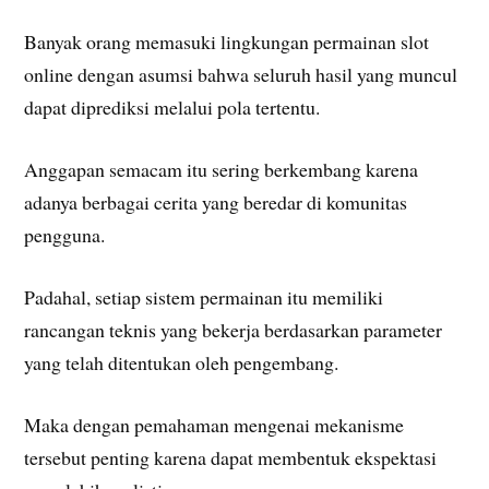
Banyak orang memasuki lingkungan permainan slot
online dengan asumsi bahwa seluruh hasil yang muncul
dapat diprediksi melalui pola tertentu.
Anggapan semacam itu sering berkembang karena
adanya berbagai cerita yang beredar di komunitas
pengguna.
Padahal, setiap sistem permainan itu memiliki
rancangan teknis yang bekerja berdasarkan parameter
yang telah ditentukan oleh pengembang.
Maka dengan pemahaman mengenai mekanisme
tersebut penting karena dapat membentuk ekspektasi