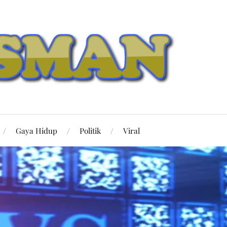
Gaya Hidup
Politik
Viral