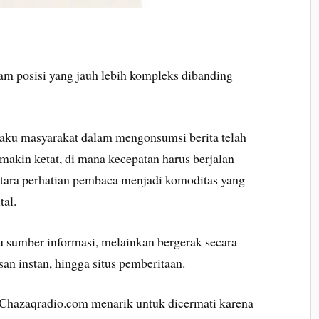
am posisi yang jauh lebih kompleks dibanding
aku masyarakat dalam mengonsumsi berita telah
makin ketat, di mana kecepatan harus berjalan
tara perhatian pembaca menjadi komoditas yang
tal.
tu sumber informasi, melainkan bergerak secara
san instan, hingga situs pemberitaan.
n Chazaqradio.com menarik untuk dicermati karena