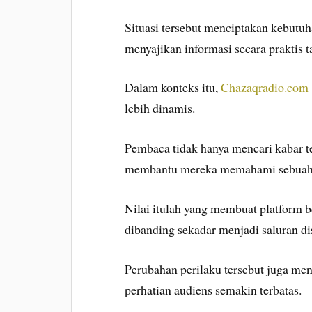
Situasi tersebut menciptakan kebutu
menyajikan informasi secara praktis 
Dalam konteks itu,
Chazaqradio.com
lebih dinamis.
Pembaca tidak hanya mencari kabar t
membantu mereka memahami sebuah pe
Nilai itulah yang membuat platform b
dibanding sekadar menjadi saluran dis
Perubahan perilaku tersebut juga m
perhatian audiens semakin terbatas.