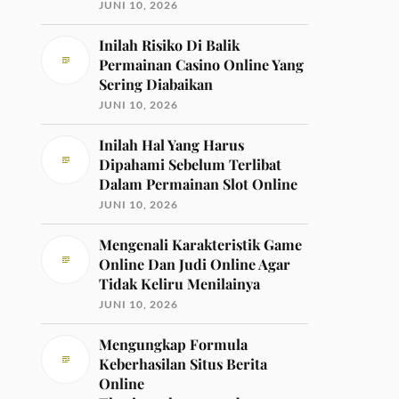
JUNI 10, 2026
Inilah Risiko Di Balik
Permainan Casino Online Yang
Sering Diabaikan
JUNI 10, 2026
Inilah Hal Yang Harus
Dipahami Sebelum Terlibat
Dalam Permainan Slot Online
JUNI 10, 2026
Mengenali Karakteristik Game
Online Dan Judi Online Agar
Tidak Keliru Menilainya
JUNI 10, 2026
Mengungkap Formula
Keberhasilan Situs Berita
Online