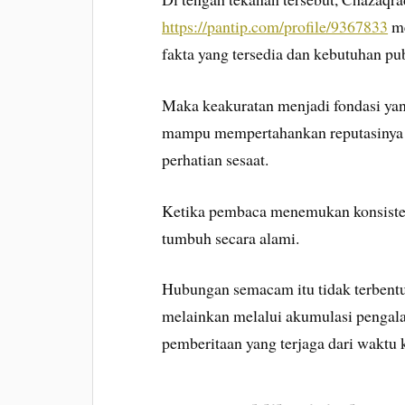
https://pantip.com/profile/9367833
me
fakta yang tersedia dan kebutuhan pu
Maka keakuratan menjadi fondasi yan
mampu mempertahankan reputasinya 
perhatian sesaat.
Ketika pembaca menemukan konsisten
tumbuh secara alami.
Hubungan semacam itu tidak terbentuk 
melainkan melalui akumulasi penga
pemberitaan yang terjaga dari waktu 