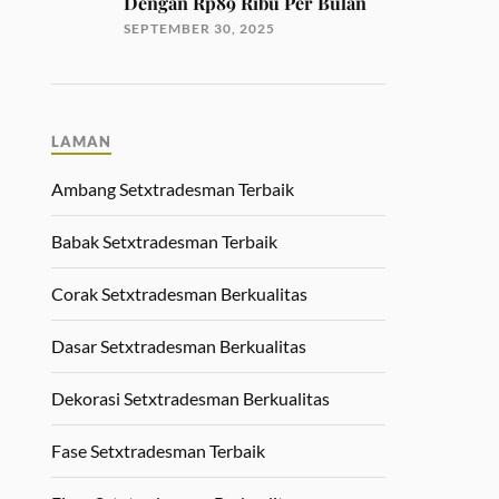
Dengan Rp89 Ribu Per Bulan
SEPTEMBER 30, 2025
LAMAN
Ambang Setxtradesman Terbaik
Babak Setxtradesman Terbaik
Corak Setxtradesman Berkualitas
Dasar Setxtradesman Berkualitas
Dekorasi Setxtradesman Berkualitas
Fase Setxtradesman Terbaik