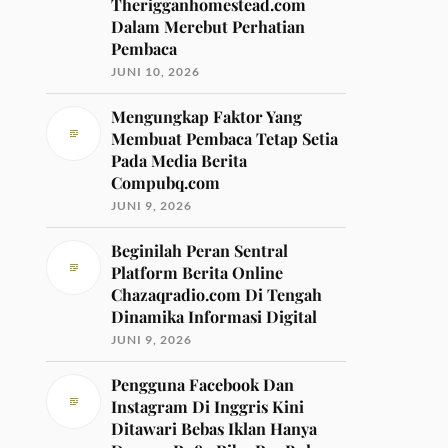
Therigganhomestead.com
Dalam Merebut Perhatian
Pembaca
JUNI 10, 2026
Mengungkap Faktor Yang
Membuat Pembaca Tetap Setia
Pada Media Berita
Compubq.com
JUNI 9, 2026
Beginilah Peran Sentral
Platform Berita Online
Chazaqradio.com Di Tengah
Dinamika Informasi Digital
JUNI 9, 2026
Pengguna Facebook Dan
Instagram Di Inggris Kini
Ditawari Bebas Iklan Hanya