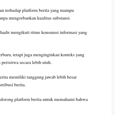
han terhadap platform berita yang mampu
tanpa mengorbankan kualitas substansi.
hadir mengikuti ritme konsumsi informasi yang
erbaru, tetapi juga menginginkan konteks yang
ristiwa secara lebih utuh.
erita memiliki tanggung jawab lebih besar
tribusi berita.
endorong platform berita untuk memahami bahwa