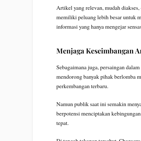
Artikel yang relevan, mudah diakse
memiliki peluang lebih besar untuk 
informasi yang hanya mengejar sensas
Menjaga Keseimbangan An
Sebagaimana juga, persaingan dalam in
mendorong banyak pihak berlomba m
perkembangan terbaru.
Namun publik saat ini semakin menyad
berpotensi menciptakan kebingungan
tepat.
Di tengah tekanan tersebut, Chazaqra