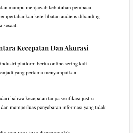
s, dan mampu menjawab kebutuhan pembaca
mempertahankan keterlibatan audiens dibanding
i sesaat.
tara Kecepatan Dan Akurasi
dustri platform berita online sering kali
enjadi yang pertama menyampaikan
ari bahwa kecepatan tanpa verifikasi justru
 dan memperluas penyebaran informasi yang tidak
dio.com yang juga disupport oleh