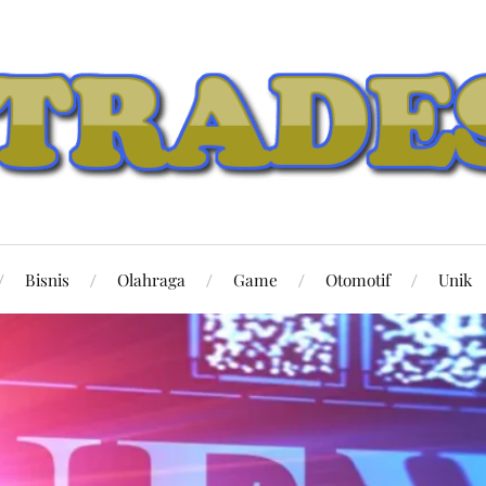
Bisnis
Olahraga
Game
Otomotif
Unik