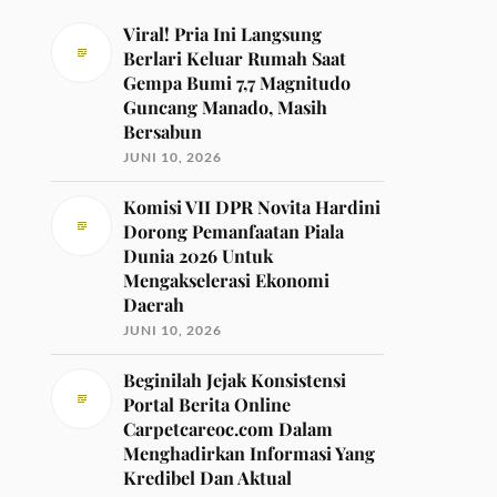
Viral! Pria Ini Langsung
Berlari Keluar Rumah Saat
Gempa Bumi 7,7 Magnitudo
Guncang Manado, Masih
Bersabun
JUNI 10, 2026
Komisi VII DPR Novita Hardini
Dorong Pemanfaatan Piala
Dunia 2026 Untuk
Mengakselerasi Ekonomi
Daerah
JUNI 10, 2026
Beginilah Jejak Konsistensi
Portal Berita Online
Carpetcareoc.com Dalam
Menghadirkan Informasi Yang
Kredibel Dan Aktual