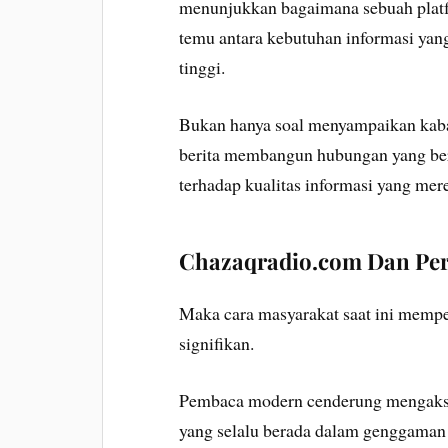
menunjukkan bagaimana sebuah platfor
temu antara kebutuhan informasi yang
tinggi.
Bukan hanya soal menyampaikan kaba
berita membangun hubungan yang ber
terhadap kualitas informasi yang mere
Chazaqradio.com Dan Per
Maka cara masyarakat saat ini mempe
signifikan.
Pembaca modern cenderung mengakses
yang selalu berada dalam genggaman