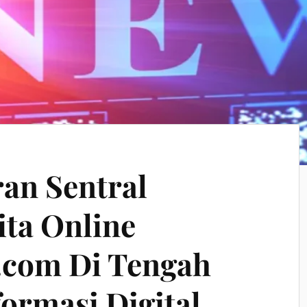
ran Sentral
ita Online
.com Di Tengah
ormasi Digital