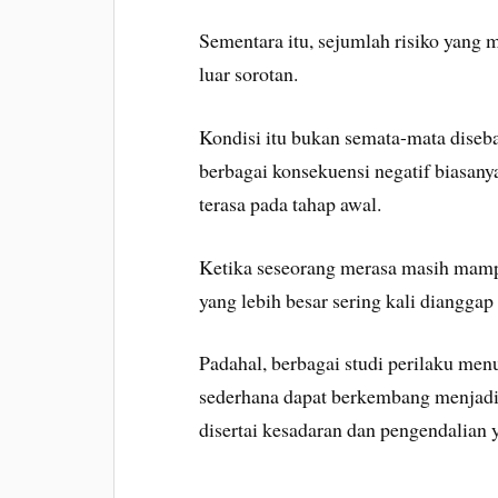
Sementara itu, sejumlah risiko yang me
luar sorotan.
Kondisi itu bukan semata-mata diseb
berbagai konsekuensi negatif biasany
terasa pada tahap awal.
Ketika seseorang merasa masih mamp
yang lebih besar sering kali dianggap 
Padahal, berbagai studi perilaku m
sederhana dapat berkembang menjadi 
disertai kesadaran dan pengendalian