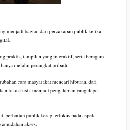
ng menjadi bagian dari percakapan publik ketika
ital.
ng praktis, tampilan yang interaktif, serta beragam
 hanya melalui perangkat pribadi.
ubahan cara masyarakat mencari hiburan, dari
an lokasi fisik menjadi pengalaman yang dapat
t, perhatian publik kerap terfokus pada aspek
 kemudahan akses.