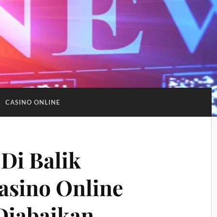
:
CASINO ONLINE
 Di Balik
asino Online
Diabaikan