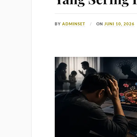
BY
ADMINSET
ON
JUNI 10, 2026