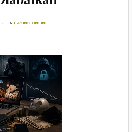
IN
CASINO ONLINE