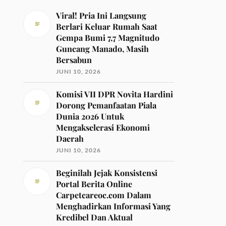
Viral! Pria Ini Langsung
Berlari Keluar Rumah Saat
Gempa Bumi 7,7 Magnitudo
Guncang Manado, Masih
Bersabun
JUNI 10, 2026
Komisi VII DPR Novita Hardini
Dorong Pemanfaatan Piala
Dunia 2026 Untuk
Mengakselerasi Ekonomi
Daerah
JUNI 10, 2026
Beginilah Jejak Konsistensi
Portal Berita Online
Carpetcareoc.com Dalam
Menghadirkan Informasi Yang
Kredibel Dan Aktual