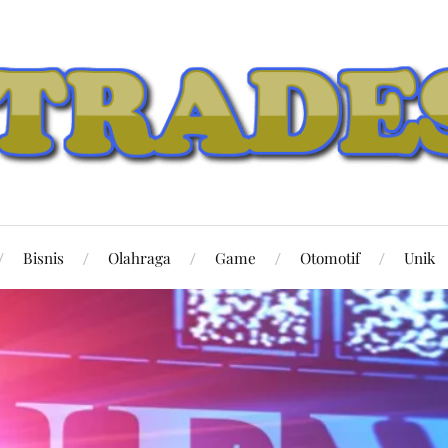
Bisnis
Olahraga
Game
Otomotif
Unik