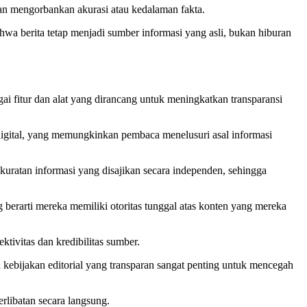
an mengorbankan akurasi atau kedalaman fakta.
hwa berita tetap menjadi sumber informasi yang asli, bukan hiburan
agai fitur dan alat yang dirancang untuk meningkatkan transparansi
ak digital, yang memungkinkan pembaca menelusuri asal informasi
kuratan informasi yang disajikan secara independen, sehingga
g berarti mereka memiliki otoritas tunggal atas konten yang mereka
tivitas dan kredibilitas sumber.
n kebijakan editorial yang transparan sangat penting untuk mencegah
rlibatan secara langsung.