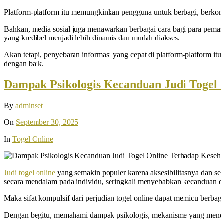
Platform-platform itu memungkinkan pengguna untuk berbagi, berkomen
Bahkan, media sosial juga menawarkan berbagai cara bagi para pemasa
yang kredibel menjadi lebih dinamis dan mudah diakses.
Akan tetapi, penyebaran informasi yang cepat di platform-platform i
dengan baik.
Dampak Psikologis Kecanduan Judi Togel
By
adminset
On
September 30, 2025
In
Togel Online
Judi togel online
yang semakin populer karena aksesibilitasnya dan s
secara mendalam pada individu, seringkali menyebabkan kecanduan d
Maka sifat kompulsif dari perjudian togel online dapat memicu berbag
Dengan begitu, memahami dampak psikologis, mekanisme yang mendasa