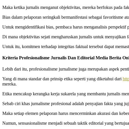
Maka ketika jurnalis menganut objektivitas, mereka berfokus pada fak
Bias dalam pelaporan seringkali bermanifestasi sebagai favoritisme 
Untuk mengidentifikasi bias, pembaca harus menganalisis perspekti
Di mana objektivitas sejati mengharuskan jurnalis untuk menyajikan f
Untuk itu, komitmen terhadap integritas faktual tersebut dapat mema
Kriteria Profesionalisme Jurnalis Dan Editorial Media Berita On
Lebih dari itu, profesionalisme jurnalisme juga merupakan aspek penti
Yang di mana standar dan prinsip etika seperti yang diketahui dari
htt
mereka.
Etika mencakup kerangka kerja sukarela yang membantu jurnalis mena
Sebab ciri khas jurnalisme profesional adalah penyajian fakta yang juj
Maka setiap elemen pelaporan harus mencerminkan akurasi dan keb
Namun, sensasionalisme menjadi sebuah taktik editorial yang bertuju