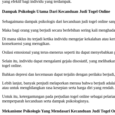
yang efektif bagi individu yang terdampak.
Dampak Psikologis Utama Dari Kecanduan Judi Togel Online
Sebagaimana dampak psikologis dari kecanduan judi togel online san
Maka bagi orang yang berjudi secara berlebihan sering kali menghadap
Di mana siklus itu terjadi ketika individu mengejar kekalahan atau
konsekuensi yang merugikan.
Osilasi emosional yang terus-menerus seperti itu dapat menyebabkan 
Selain itu, individu dapat mengalami gejala disosiatif, yang melibatka
togel online.
Bahkan depresi dan kecemasan dapat terjalin dengan perilaku berjudi
Lebih lanjut, banyak penjudi melaporkan merasa bahwa berjudi ada
atau untuk menghilangkan rasa kesepian serta harga diri yang rendah.
Untuk itu, ketergantungan pada perjudian togel online sebagai pelar
memperparah kecanduan serta dampak psikologisnya.
Mekanisme Psikologis Yang Mendasari Kecanduan Judi Togel O