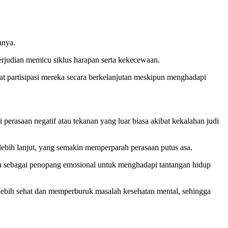
nnya.
perjudian memicu siklus harapan serta kekecewaan.
at partisipasi mereka secara berkelanjutan meskipun menghadapi
i perasaan negatif atau tekanan yang luar biasa akibat kekalahan judi
lebih lanjut, yang semakin memperparah perasaan putus asa.
ya sebagai penopang emosional untuk menghadapi tantangan hidup
g lebih sehat dan memperburuk masalah kesehatan mental, sehingga