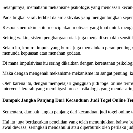
Selanjutnya, memahami mekanisme psikologis yang mendasari kecan
Pada tingkat saraf, terlibat dalam aktivitas yang menguntungkan sepe
Respons neurokimia itu menciptakan motivasi yang kuat untuk mengul
Seiring waktu, sistem penghargaan otak juga menjadi semakin sensitif
Selain itu, kontrol impuls yang buruk juga memainkan peran pentin
menunda kepuasan atau menahan godaan.
Di mana impulsivitas itu sering dikaitkan dengan kerentanan psikolo
Maka dengan mengenali mekanisme-mekanisme itu sangat penting, ka
Oleh karena itu, dengan mempelajari gangguan judi togel online term
intervensi terarah yang memitigasi proses psikologis yang mendasar
Dampak Jangka Panjang Dari Kecanduan Judi Togel Online Te
Sementara, dampak jangka panjang dari kecanduan judi togel online t
Hal itu juga berdasarkan penelitian yang telah menunjukkan bahwa b
awal dewasa, seringkali mendahului atau diperburuk oleh perilaku jud