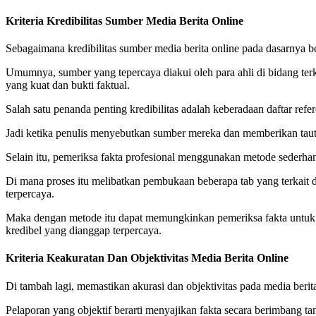
Kriteria Kredibilitas Sumber Media Berita Online
Sebagaimana kredibilitas sumber media berita online pada dasarnya be
Umumnya, sumber yang tepercaya diakui oleh para ahli di bidang ter
yang kuat dan bukti faktual.
Salah satu penanda penting kredibilitas adalah keberadaan daftar ref
Jadi ketika penulis menyebutkan sumber mereka dan memberikan tauta
Selain itu, pemeriksa fakta profesional menggunakan metode sederhan
Di mana proses itu melibatkan pembukaan beberapa tab yang terkait 
terpercaya.
Maka dengan metode itu dapat memungkinkan pemeriksa fakta untuk 
kredibel yang dianggap terpercaya.
Kriteria Keakuratan Dan Objektivitas Media Berita Online
Di tambah lagi, memastikan akurasi dan objektivitas pada media berit
Pelaporan yang objektif berarti menyajikan fakta secara berimbang tan