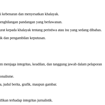
rsi kebenaran dan menyesatkan khalayak.
 penghilangan pandangan yang berlawanan.
urat kepada khalayak tentang peristiwa atau isu yang sedang dibahas.
lik dan pengambilan keputusan.
m menjaga integritas, keadilan, dan tanggung jawab dalam pelaporan
ionalisme.
a, judul berita, grafik, maupun gambar.
an terhadap integritas jurnalistik.