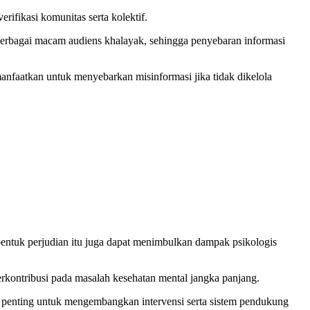
ifikasi komunitas serta kolektif.
 berbagai macam audiens khalayak, sehingga penyebaran informasi
manfaatkan untuk menyebarkan misinformasi jika tidak dikelola
entuk perjudian itu juga dapat menimbulkan dampak psikologis
berkontribusi pada masalah kesehatan mental jangka panjang.
 penting untuk mengembangkan intervensi serta sistem pendukung