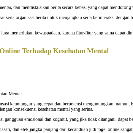
tar, dan mendiskusikan berita secara bebas, yang dapat mendorong ver
r serta organisasi berita untuk menjangkau serta berinteraksi dengan
tu juga memerlukan kewaspadaan, karena fitur-fitur yang sama dapat di
 Online Terhadap Kesehatan Mental
ensasi keuntungan yang cepat dan berpotensi menguntungkan. namun, b
engan konsekuensi kesehatan mental yang serius.
ai gangguan emosional dan kognitif, yang jika tidak ditangani, dapat 
ri, dan efek jangka panjang dari kecanduan judi togel online sangat