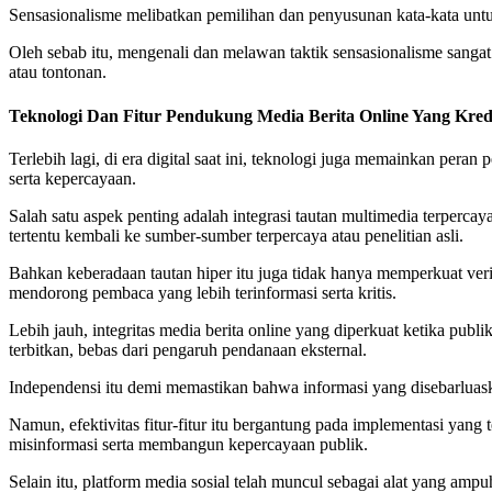
Sensasionalisme melibatkan pemilihan dan penyusunan kata-kata unt
Oleh sebab itu, mengenali dan melawan taktik sensasionalisme sangat 
atau tontonan.
Teknologi Dan Fitur Pendukung Media Berita Online Yang Kred
Terlebih lagi, di era digital saat ini, teknologi juga memainkan pera
serta kepercayaan.
Salah satu aspek penting adalah integrasi tautan multimedia terpercay
tertentu kembali ke sumber-sumber terpercaya atau penelitian asli.
Bahkan keberadaan tautan hiper itu juga tidak hanya memperkuat ver
mendorong pembaca yang lebih terinformasi serta kritis.
Lebih jauh, integritas media berita online yang diperkuat ketika pub
terbitkan, bebas dari pengaruh pendanaan eksternal.
Independensi itu demi memastikan bahwa informasi yang disebarluaskan
Namun, efektivitas fitur-fitur itu bergantung pada implementasi yang
misinformasi serta membangun kepercayaan publik.
Selain itu, platform media sosial telah muncul sebagai alat yang amp