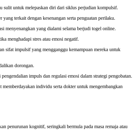
sulit untuk melepaskan diri dari siklus perjudian kompulsif.
er yang terkait dengan kesenangan serta penguatan perilaku.
si menyenangkan yang dialami selama berjudi togel online.
ika menghadapi stres atau emosi negatif.
ukkan sifat impulsif yang mengganggu kemampuan mereka untuk
ndalikan dorongan.
engendalian impuls dan regulasi emosi dalam strategi pengobatan.
dapat memberdayakan individu serta dokter untuk mengembangkan
an penurunan kognitif, seringkali bermula pada masa remaja atau